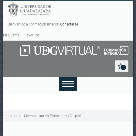
Bienvenido a Formación Integral
Conectarse
Mi Cuenta
Favoritos
0
Inicio
Licenciatura en Periodismo Digital