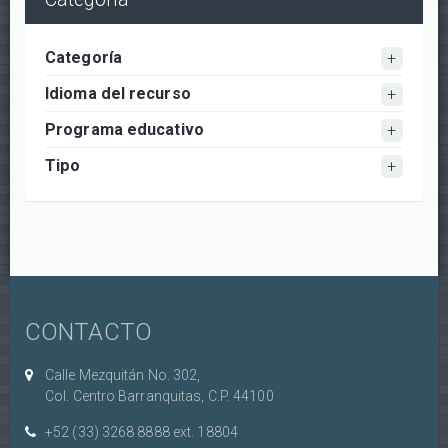
Categoría
Idioma del recurso
Programa educativo
Tipo
CONTACTO
Calle Mezquitán No. 302,
Col. Centro Barranquitas, C.P. 44100
+52 (33) 3268 8888‏ ext. 18804