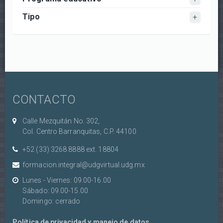
Tipo
CONTACTO
Calle Mezquitán No. 302,
Col. Centro Barranquitas, C.P. 44100
+52 (33) 3268 8888‏ ext. 18804
formacion.integral@udgvirtual.udg.mx
Lunes - Viernes: 09.00-16.00
Sábado: 09.00-15.00
Domingo: cerrado
Política de privacidad y manejo de datos