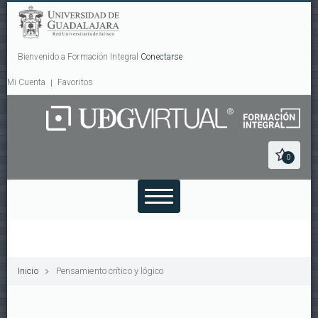
Bienvenido a Formación Integral
Conectarse
Mi Cuenta
Favoritos
0
Inicio
Pensamiento crítico y lógico