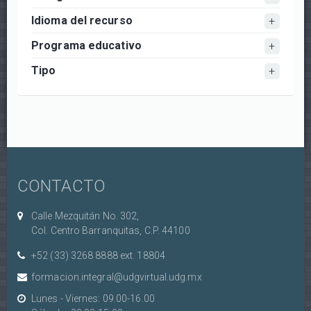
Idioma del recurso
Programa educativo
Tipo
CONTACTO
Calle Mezquitán No. 302,
Col. Centro Barranquitas, C.P. 44100
+52 (33) 3268 8888‏ ext. 18804
formacion.integral@udgvirtual.udg.mx
Lunes - Viernes: 09.00-16.00