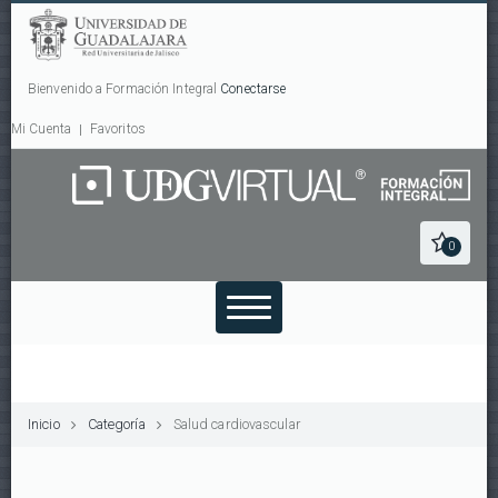
Bienvenido a Formación Integral
Conectarse
Mi Cuenta
Favoritos
0
Inicio
Categoría
Salud cardiovascular