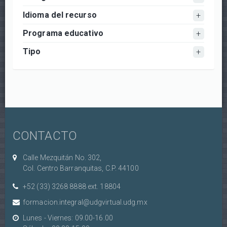
Idioma del recurso
Programa educativo
Tipo
CONTACTO
Calle Mezquitán No. 302,
Col. Centro Barranquitas, C.P. 44100
+52 (33) 3268 8888‏ ext. 18804
formacion.integral@udgvirtual.udg.mx
Lunes - Viernes: 09.00-16.00