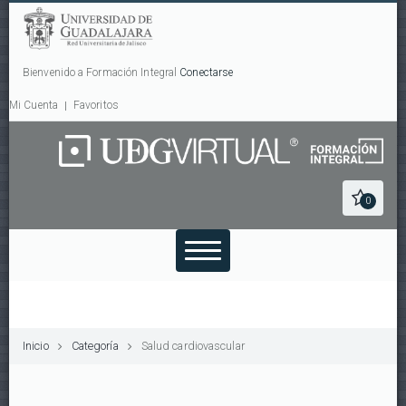
Bienvenido a Formación Integral
Conectarse
Mi Cuenta
Favoritos
0
Inicio
Categoría
Salud cardiovascular