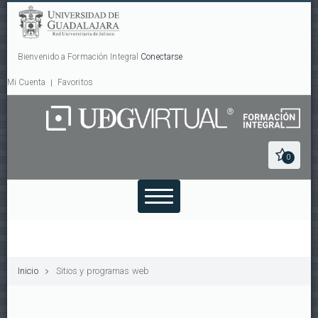
Bienvenido a Formación Integral
Conectarse
Mi Cuenta
Favoritos
0
Inicio
Sitios y programas web