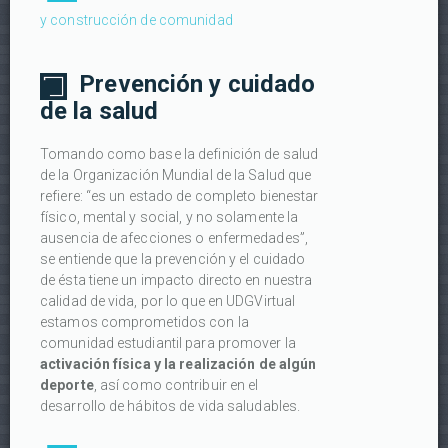
y construcción de comunidad
Prevención y cuidado
de la salud
Tomando como base la definición de salud
de la Organización Mundial de la Salud que
refiere: “es un estado de completo bienestar
físico, mental y social, y no solamente la
ausencia de afecciones o enfermedades”,
se entiende que la prevención y el cuidado
de ésta tiene un impacto directo en nuestra
calidad de vida, por lo que en UDGVirtual
estamos comprometidos con la
comunidad estudiantil para promover la
activación física y la realización de algún
deporte
, así como contribuir en el
desarrollo de hábitos de vida saludables.