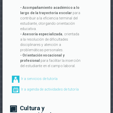
- Acompañamiento académico a lo
largo de la trayectoria escolar
para
contribuir a la eficiencia terminal del
estudiante, otorgando orientación
educativa.
- Asesoría especializada
, orientada
a la resolución de dificultades
disciplinares y atención a
problemáticas personales.
- Orientación vocacional y
profesional
para facilitar la inserción
del estudiante en el campo laboral.
Ir a servicios de tutoría
Ir a agenda de actividades de tutoría
Cultura y