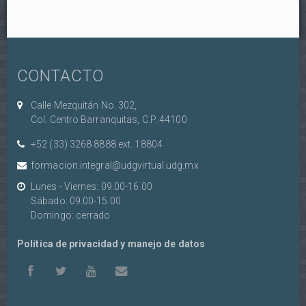
CONTACTO
Calle Mezquitán No. 302,
Col. Centro Barranquitas, C.P. 44100
+52 (33) 3268 8888‏ ext. 18804
formacion.integral@udgvirtual.udg.mx
Lunes - Viernes: 09.00-16.00
Sábado: 09.00-15.00
Domingo: cerrado
Política de privacidad y manejo de datos