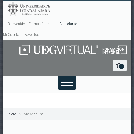
Bienvenido a Formación Integral
Conectarse
Mi Cuenta
Favoritos
0
Inicio
My Account