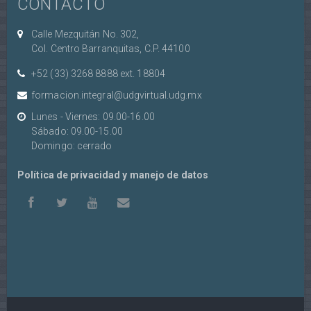
CONTACTO
Calle Mezquitán No. 302,
Col. Centro Barranquitas, C.P. 44100
+52 (33) 3268 8888‏ ext. 18804
formacion.integral@udgvirtual.udg.mx
Lunes - Viernes: 09.00-16.00
Sábado: 09.00-15.00
Domingo: cerrado
Política de privacidad y manejo de datos