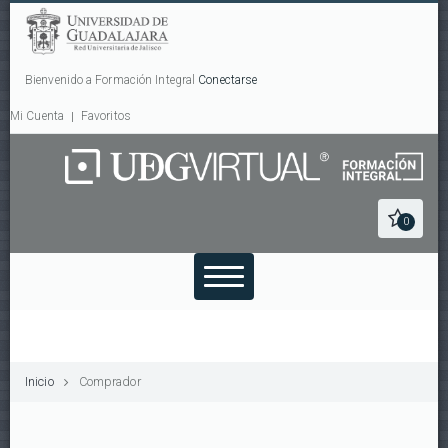
Bienvenido a Formación Integral
Conectarse
Mi Cuenta
Favoritos
0
Inicio
Comprador