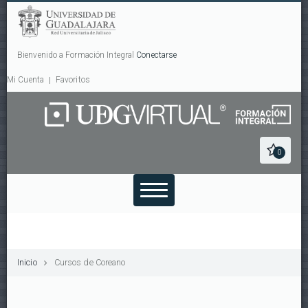
Bienvenido a Formación Integral
Conectarse
Mi Cuenta
Favoritos
0
Inicio
Cursos de Coreano