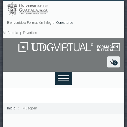
Bienvenido a Formación Integral
Conectarse
Mi Cuenta
Favoritos
0
Inicio
Musopen