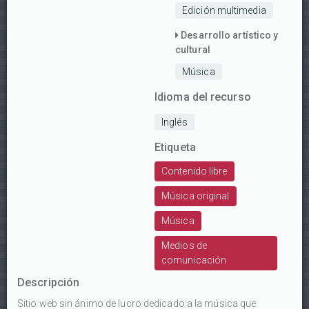
Edición multimedia
Desarrollo artístico y
cultural
Música
Idioma del recurso
Inglés
Etiqueta
Contenido libre
Música original
Música
Medios de
comunicación
Descripción
Sitio web sin ánimo de lucro dedicado a la música que