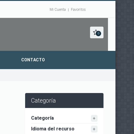
Mi Cuenta
Favoritos
0
CONTACTO
Categoría
Categoría
Idioma del recurso