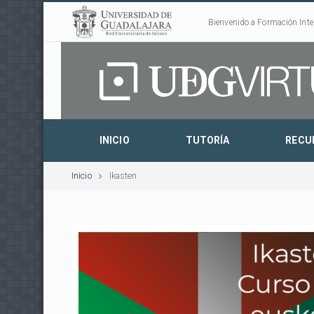
Bienvenido a Formación Inte
INICIO
TUTORÍA
RECU
Inicio
Ikasten