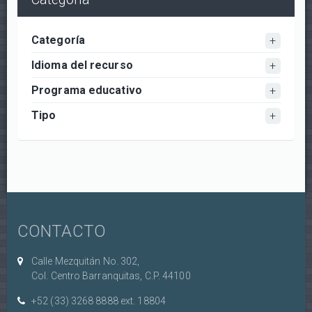
Categoría
Idioma del recurso
Programa educativo
Tipo
CONTACTO
Calle Mezquitán No. 302,
Col. Centro Barranquitas, C.P. 44100
+52 (33) 3268 8888‏ ext. 18804