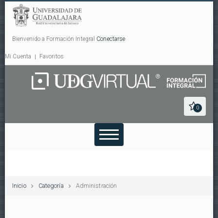
Bienvenido a Formación Integral
Conectarse
Mi Cuenta
Favoritos
0
Inicio
Categoría
Administración