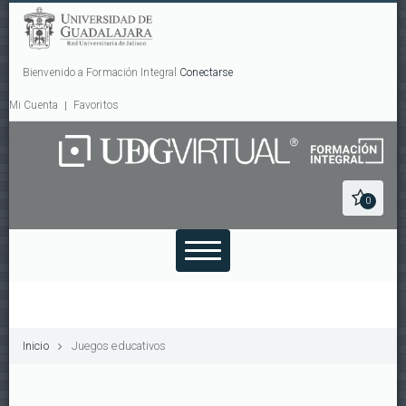
Bienvenido a Formación Integral
Conectarse
Mi Cuenta
Favoritos
0
Inicio
Juegos educativos