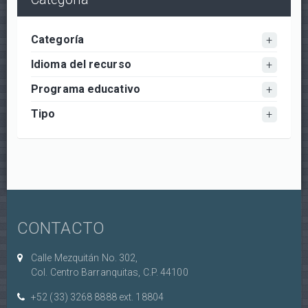
Categoría
Idioma del recurso
Programa educativo
Tipo
CONTACTO
Calle Mezquitán No. 302,
Col. Centro Barranquitas, C.P. 44100
+52 (33) 3268 8888‏ ext. 18804