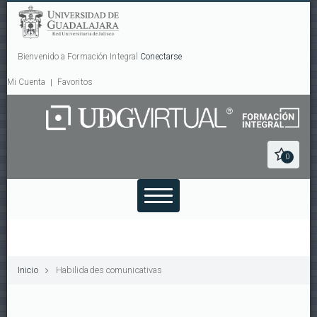
Bienvenido a Formación Integral
Conectarse
Mi Cuenta
Favoritos
0
Inicio
Habilidades comunicativas