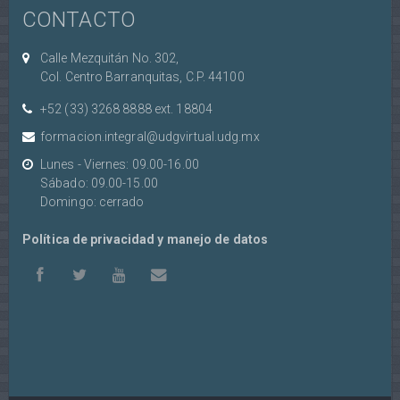
CONTACTO
Calle Mezquitán No. 302,
Col. Centro Barranquitas, C.P. 44100
+52 (33) 3268 8888‏ ext. 18804
formacion.integral@udgvirtual.udg.mx
Lunes - Viernes: 09.00-16.00
Sábado: 09.00-15.00
Domingo: cerrado
Política de privacidad y manejo de datos