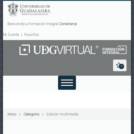
Bienvenido a Formación Integral
Conectarse
Mi Cuenta
Favoritos
0
Inicio
Categoría
Edición multimedia