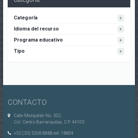
Categoría
Idioma del recurso
Programa educativo
Tipo
CONTACTO
Calle Mezquitán No. 302,
Col. Centro Barranquitas, C.P. 44100
+52 (33) 3268 8888‏ ext. 18804