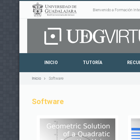
Bienvenido a Formación Inte
INICIO
TUTORÍA
RECU
Inicio
Software
Software