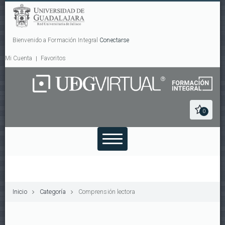
Bienvenido a Formación Integral
Conectarse
Mi Cuenta
Favoritos
0
Inicio
Categoría
Comprensión lectora