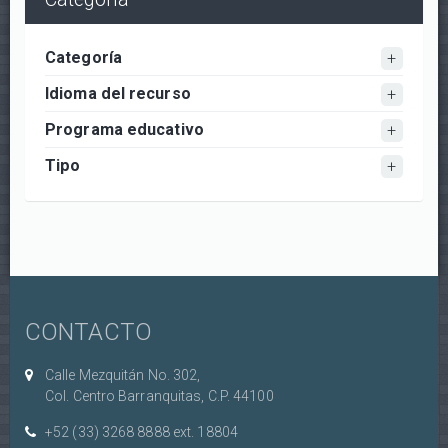
Categoría
Idioma del recurso
Programa educativo
Tipo
CONTACTO
Calle Mezquitán No. 302,
Col. Centro Barranquitas, C.P. 44100
+52 (33) 3268 8888‏ ext. 18804