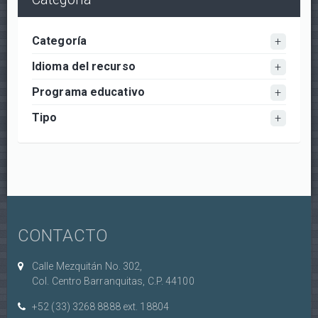
Categoría
Idioma del recurso
Programa educativo
Tipo
CONTACTO
Calle Mezquitán No. 302,
Col. Centro Barranquitas, C.P. 44100
+52 (33) 3268 8888‏ ext. 18804