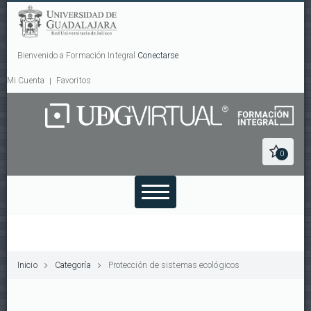
Bienvenido a Formación Integral
Conectarse
Mi Cuenta
Favoritos
0
Inicio
Categoría
Protección de sistemas ecológicos