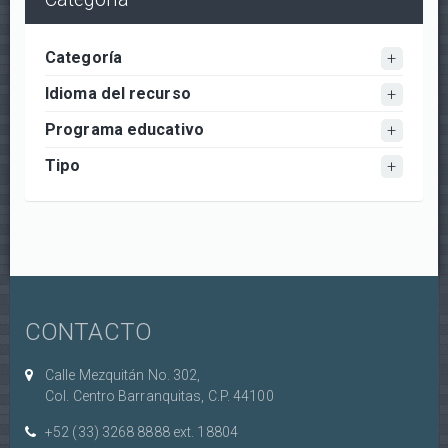
Categoría
Idioma del recurso
Programa educativo
Tipo
CONTACTO
Calle Mezquitán No. 302,
Col. Centro Barranquitas, C.P. 44100
+52 (33) 3268 8888‏ ext. 18804