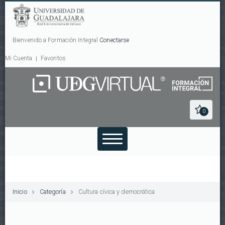
Bienvenido a Formación Integral
Conectarse
Mi Cuenta
Favoritos
0
Inicio
Categoría
Cultura cívica y democrática