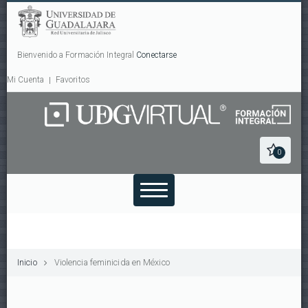
Bienvenido a Formación Integral
Conectarse
Mi Cuenta
Favoritos
0
Inicio
Violencia feminicida en México