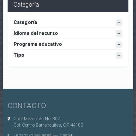
Categoría
Categoría
Idioma del recurso
Programa educativo
Tipo
CONTACTO
Calle Mezquitán No. 302,
Col. Centro Barranquitas, C.P. 44100