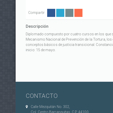
Compartir
Descripción
Diplomado compuesto por cuatro cursos en los que se
Mecanismo Nacional de Prevención de la Tortura, los 
conceptos básicos de justicia transicional. Constanc
inicio: 15 de mayo.
CONTACTO
Calle Mezquitán No. 302,
Col. Centro Barranquitas, C.P. 44100