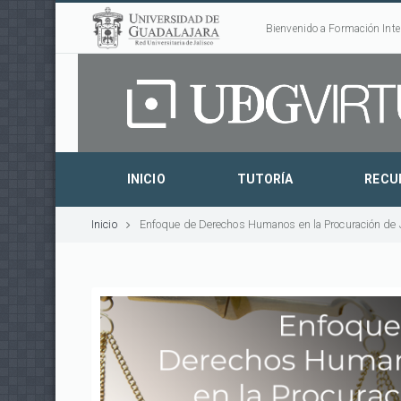
Bienvenido a Formación Inte
INICIO
TUTORÍA
RECU
Inicio
Enfoque de Derechos Humanos en la Procuración de 