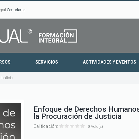
gral
Conectarse
RSOS
SERVICIOS
ACTIVIDADES Y EVENTOS
Justicia
Enfoque de Derechos Humanos
la Procuración de Justicia
Calificación:
0 Voto(s)
Enfoque
Enfoque
Enfoque
Enfoque
Enfoque