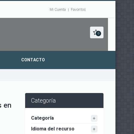
Mi Cuenta
Favoritos
0
CONTACTO
Categoría
 en
Categoría
Idioma del recurso