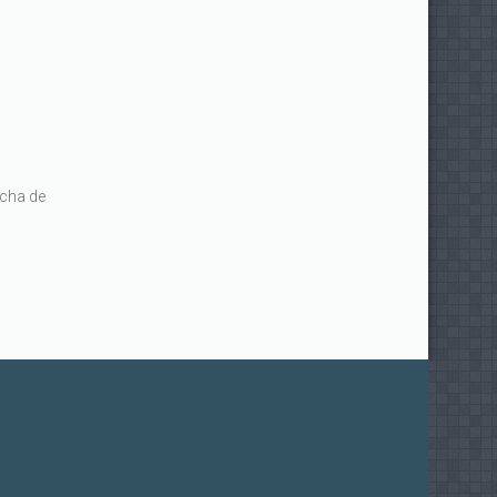
echa de