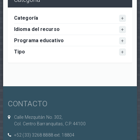
Categoría
Idioma del recurso
Programa educativo
Tipo
CONTACTO
Calle Mezquitán No. 302,
Col. Centro Barranquitas, C.P. 44100
+52 (33) 3268 8888‏ ext. 18804