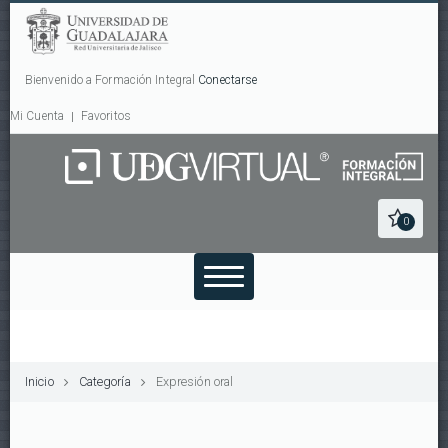
Bienvenido a Formación Integral
Conectarse
Mi Cuenta
Favoritos
0
Inicio
Categoría
Expresión oral