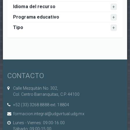
Idioma del recurso
Programa educativo
Tipo
CONTACTO
Calle Mezquitán No. 302,
Col. Centro Barranquitas, C.P. 44100
+52 (33) 3268 8888‏ ext. 18804
formacion.integral@udgvirtual.udg.mx
Lunes - Viernes: 09.00-16.00
Sábado: 09.00-15.00