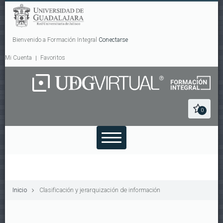
Bienvenido a Formación Integral
Conectarse
Mi Cuenta
Favoritos
0
Inicio
Clasificación y jerarquización de información