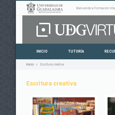
Bienvenido a Formación Inte
INICIO
TUTORÍA
RECU
Inicio
Escritura creativa
Escritura creativa