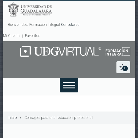
Bienvenido a Formación Integral
Conectarse
Mi Cuenta
Favoritos
0
Inicio
Consejos para una redacción profesional