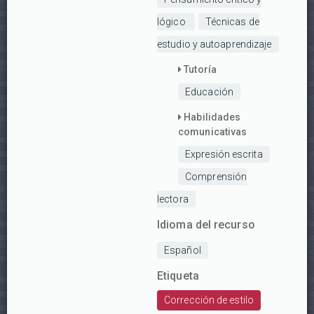
lógico
Técnicas de
estudio y autoaprendizaje
Tutoría
Educación
Habilidades
comunicativas
Expresión escrita
Comprensión
lectora
Idioma del recurso
Español
Etiqueta
Corrección de estilo