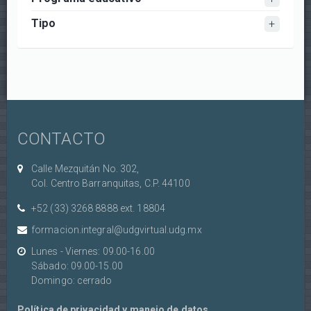
Tipo
CONTACTO
Calle Mezquitán No. 302,
Col. Centro Barranquitas, C.P. 44100
+52 (33) 3268 8888‏ ext. 18804
formacion.integral@udgvirtual.udg.mx
Lunes - Viernes: 09.00-16.00
Sábado: 09.00-15.00
Domingo: cerrado
Política de privacidad y manejo de datos