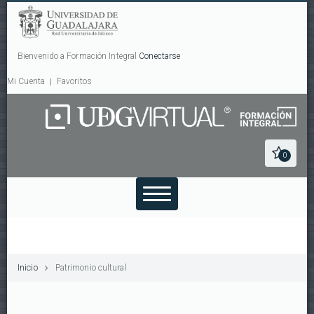
Bienvenido a Formación Integral
Conectarse
Mi Cuenta
Favoritos
0
Inicio
Patrimonio cultural