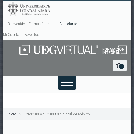
Bienvenido a Formación Integral
Conectarse
Mi Cuenta
Favoritos
0
Inicio
Literatura y cultura tradicional de México