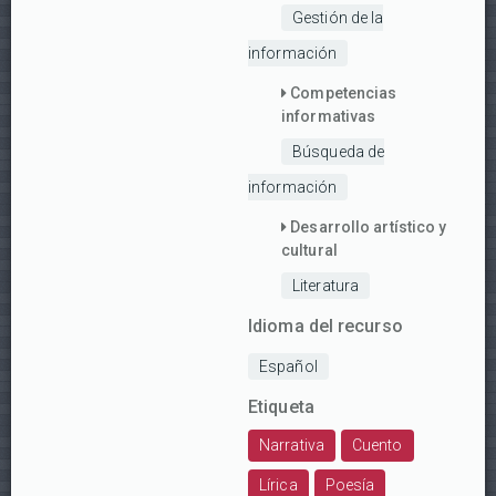
Gestión de la
información
Competencias
informativas
Búsqueda de
información
Desarrollo artístico y
cultural
Literatura
Idioma del recurso
Español
Etiqueta
Narrativa
Cuento
Lírica
Poesía