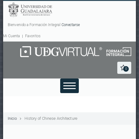
Bienvenido a Formación Integral
Conectarse
Mi Cuenta
Favoritos
0
Inicio
History of Chinese Architecture