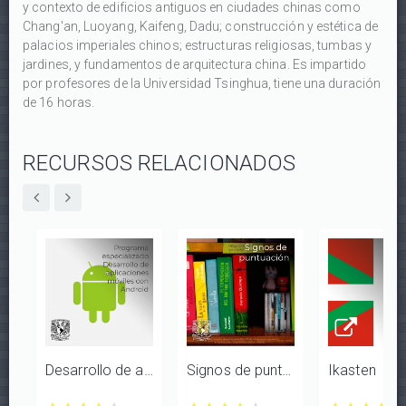
y contexto de edificios antiguos en ciudades chinas como
Chang'an, Luoyang, Kaifeng, Dadu; construcción y estética de
palacios imperiales chinos; estructuras religiosas, tumbas y
jardines, y fundamentos de arquitectura china. Es impartido
por profesores de la Universidad Tsinghua, tiene una duración
de 16 horas.
RECURSOS RELACIONADOS
Desarrollo de aplicaciones móviles con Android
Signos de puntuación
Ikasten