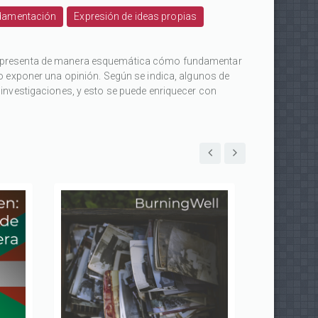
damentación
Expresión de ideas propias
e presenta de manera esquemática cómo fundamentar
o o exponer una opinión. Según se indica, algunos de
 investigaciones, y esto se puede enriquecer con