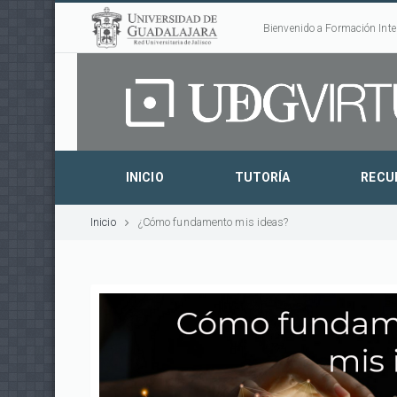
Bienvenido a Formación Inte
INICIO
TUTORÍA
RECU
Inicio
¿Cómo fundamento mis ideas?