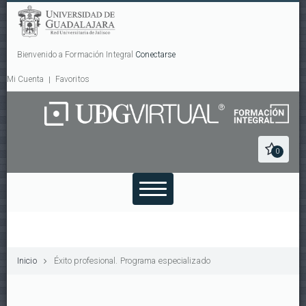
Bienvenido a Formación Integral
Conectarse
Mi Cuenta
Favoritos
0
Inicio
Éxito profesional. Programa especializado