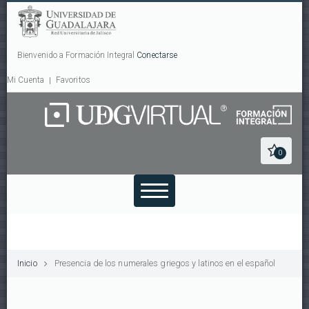
Bienvenido a Formación Integral
Conectarse
Mi Cuenta
Favoritos
0
Inicio
Presencia de los numerales griegos y latinos en el español