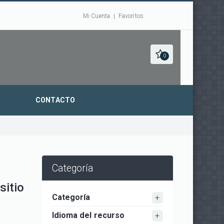
Mi Cuenta
Favoritos
0
CONTACTO
Categoría
sitio
Categoría
Idioma del recurso