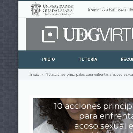
Bienvenido a Formación Inte
INICIO
TUTORÍA
RECU
Inicio
10 acciones principales para enfrentar al acoso sexual 