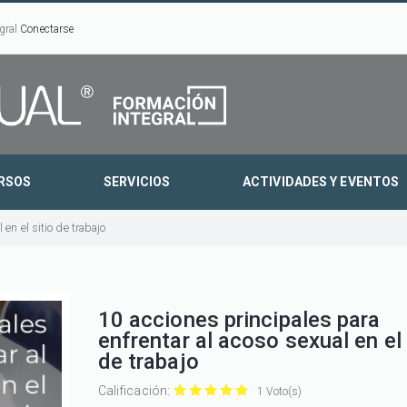
gral
Conectarse
RSOS
SERVICIOS
ACTIVIDADES Y EVENTOS
en el sitio de trabajo
10 acciones principales para
enfrentar al acoso sexual en el 
de trabajo
Calificación:
1 Voto(s)