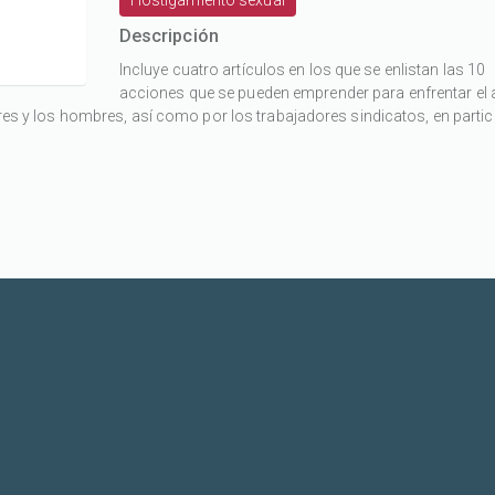
Descripción
Incluye cuatro artículos en los que se enlistan las 10
acciones que se pueden emprender para enfrentar el
eres y los hombres, así como por los trabajadores sindicatos, en particu