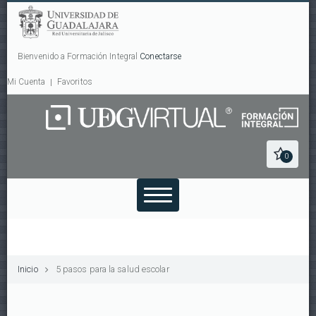
Bienvenido a Formación Integral
Conectarse
Mi Cuenta
Favoritos
0
Inicio
5 pasos para la salud escolar