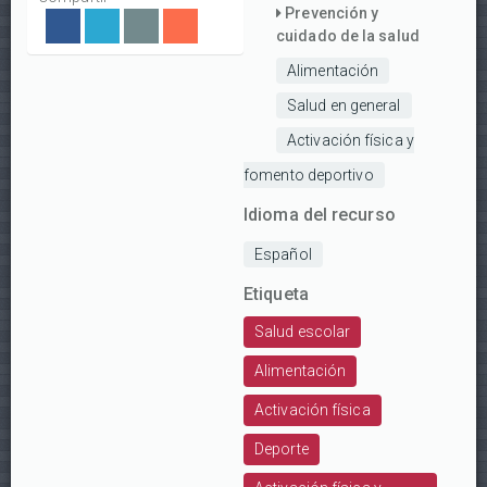
Prevención y
cuidado de la salud
Alimentación
Salud en general
Activación física y
fomento deportivo
Idioma del recurso
Español
Etiqueta
Salud escolar
Alimentación
Activación física
Deporte