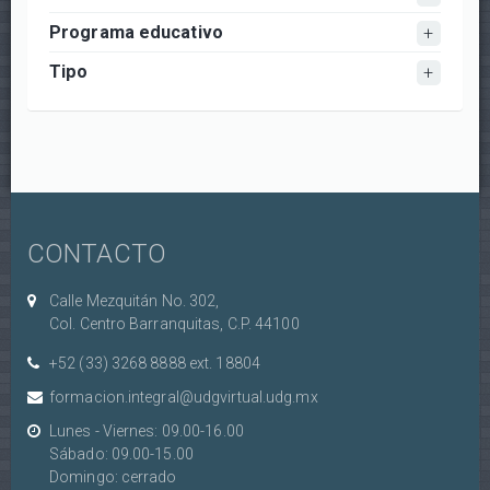
Programa educativo
Tipo
CONTACTO
Calle Mezquitán No. 302,
Col. Centro Barranquitas, C.P. 44100
+52 (33) 3268 8888‏ ext. 18804
formacion.integral@udgvirtual.udg.mx
Lunes - Viernes: 09.00-16.00
Sábado: 09.00-15.00
Domingo: cerrado