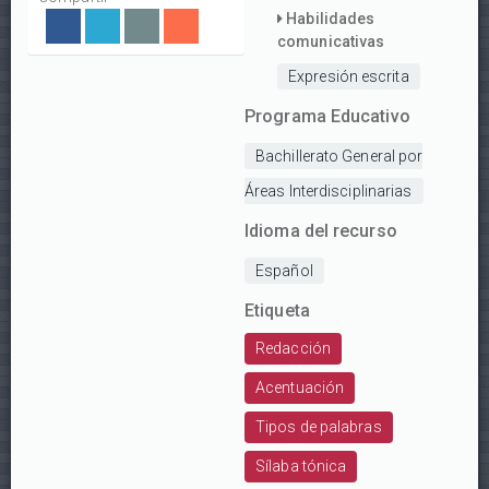
Habilidades
comunicativas
Expresión escrita
Programa Educativo
Bachillerato General por
Áreas Interdisciplinarias
Idioma del recurso
Español
Etiqueta
Redacción
Acentuación
Tipos de palabras
Sílaba tónica