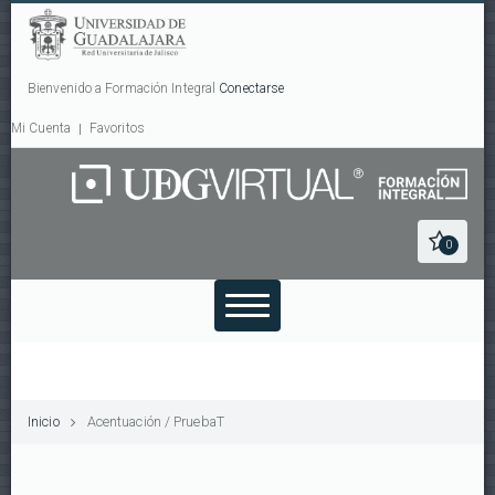
Bienvenido a Formación Integral
Conectarse
Mi Cuenta
Favoritos
0
Inicio
Acentuación / PruebaT