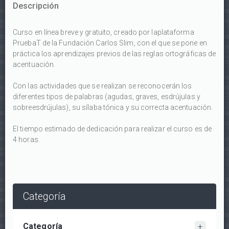
Descripción
Curso en línea breve y gratuito, creado por laplataforma
PruebaT de la Fundación Carlos Slim, con el que se pone en
práctica los aprendizajes previos de las reglas ortográficas de
acentuación.
Con las actividades que se realizan se reconocerán los
diferentes tipos de palabras (agudas, graves, esdrújulas y
sobreesdrújulas), su sílaba tónica y su correcta acentuación.
El tiempo estimado de dedicación para realizar el curso es de
4 horas.
Categoría
Categoría