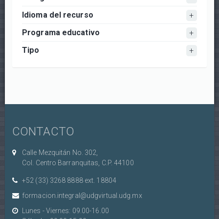
Idioma del recurso
Programa educativo
Tipo
CONTACTO
Calle Mezquitán No. 302,
Col. Centro Barranquitas, C.P. 44100
+52 (33) 3268 8888‏ ext. 18804
formacion.integral@udgvirtual.udg.mx
Lunes - Viernes: 09.00-16.00