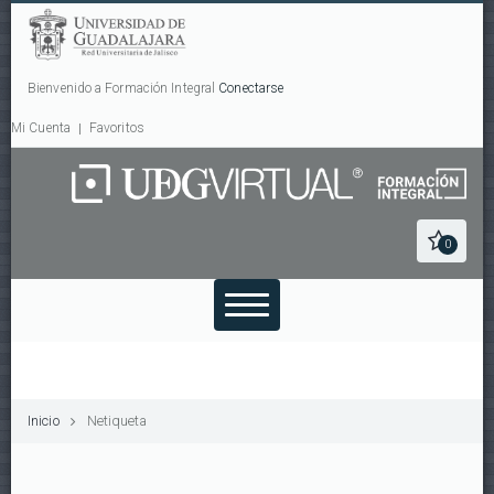
Bienvenido a Formación Integral
Conectarse
Mi Cuenta
Favoritos
0
Inicio
Netiqueta