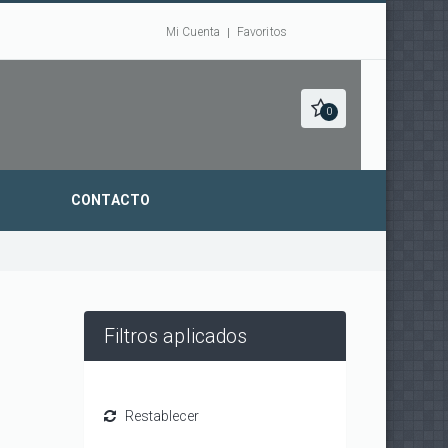
Mi Cuenta
Favoritos
0
CONTACTO
Filtros aplicados