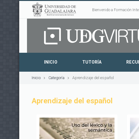
Bienvenido a Formación Inte
INICIO
TUTORÍA
RECU
Inicio
Categoría
Aprendizaje del español
Aprendizaje del español