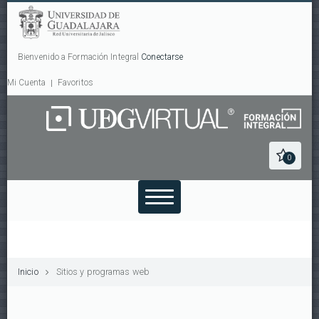
Bienvenido a Formación Integral
Conectarse
Mi Cuenta
Favoritos
0
Inicio
Sitios y programas web