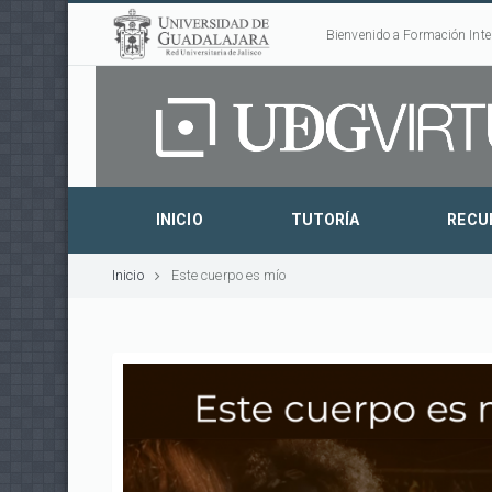
Bienvenido a Formación Inte
INICIO
TUTORÍA
RECU
Inicio
Este cuerpo es mío