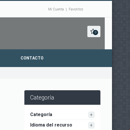
Mi Cuenta
Favoritos
0
CONTACTO
Categoría
Categoría
Idioma del recurso