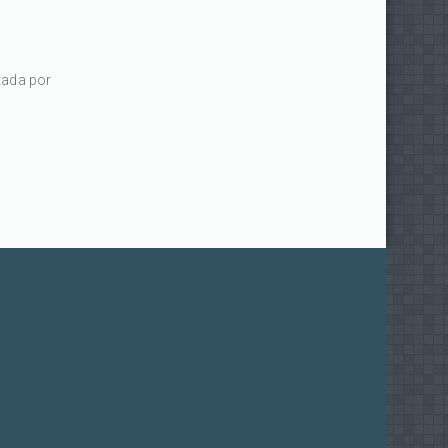
etada por