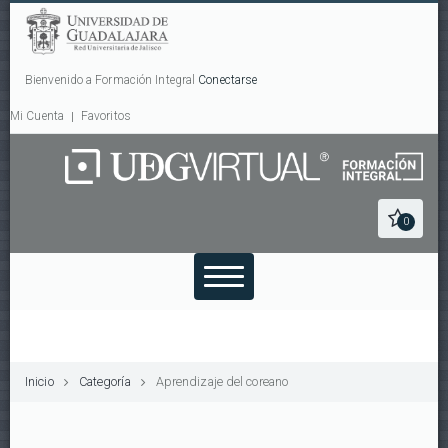
Bienvenido a Formación Integral
Conectarse
Mi Cuenta
Favoritos
0
Inicio
Categoría
Aprendizaje del coreano