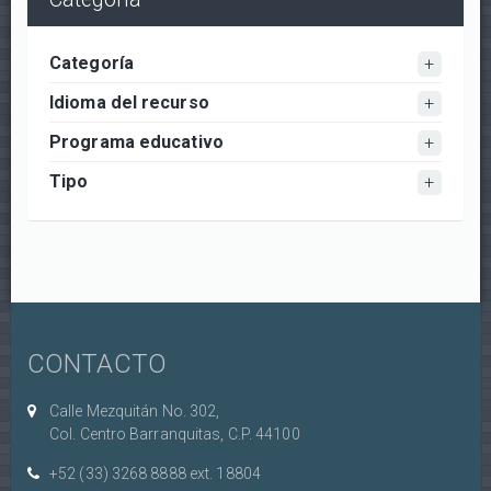
Categoría
Idioma del recurso
Programa educativo
Tipo
CONTACTO
Calle Mezquitán No. 302,
Col. Centro Barranquitas, C.P. 44100
+52 (33) 3268 8888‏ ext. 18804