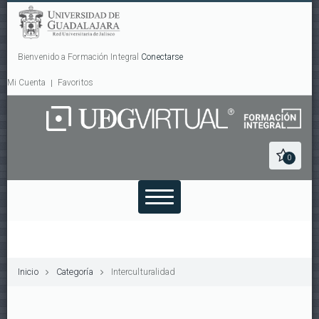
Bienvenido a Formación Integral
Conectarse
Mi Cuenta
Favoritos
0
Inicio
Categoría
Interculturalidad