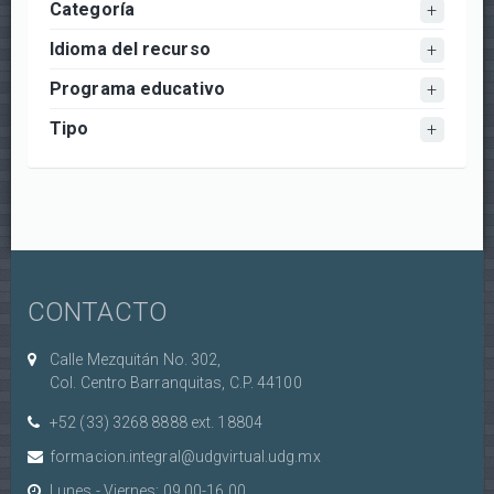
Categoría
Idioma del recurso
Programa educativo
Tipo
CONTACTO
Calle Mezquitán No. 302,
Col. Centro Barranquitas, C.P. 44100
+52 (33) 3268 8888‏ ext. 18804
formacion.integral@udgvirtual.udg.mx
Lunes - Viernes: 09.00-16.00