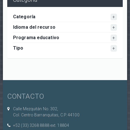
Categoría
Idioma del recurso
Programa educativo
Tipo
CONTACTO
Calle Mezquitán No. 302,
Col. Centro Barranquitas, C.P. 44100
+52 (33) 3268 8888‏ ext. 18804