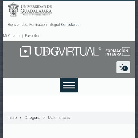
Bienvenido a Formación Integral
Conectarse
Mi Cuenta
Favoritos
0
Inicio
Categoría
Matemáticas