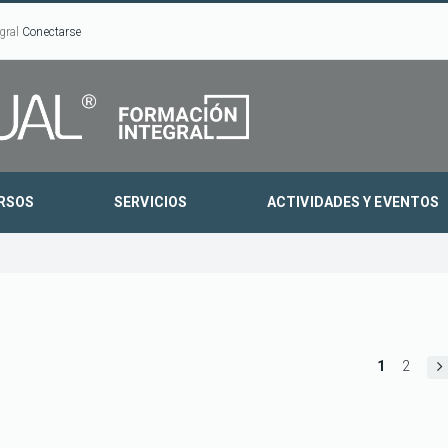
gral
Conectarse
RSOS
SERVICIOS
ACTIVIDADES Y EVENTOS
1
2