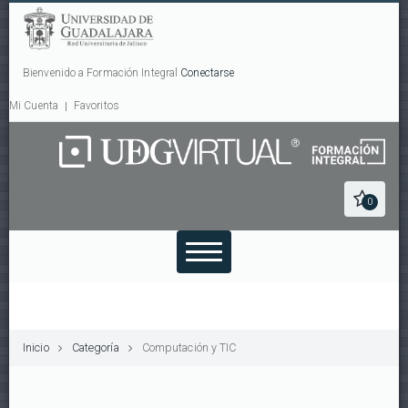
Bienvenido a Formación Integral
Conectarse
Mi Cuenta
Favoritos
0
Inicio
Categoría
Computación y TIC