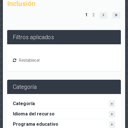
Inclusión
Páginas
1
2
Filtros aplicados
Categoría
Categoría
Idioma del recurso
Programa educativo