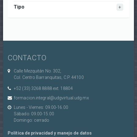
Tipo
CONTACTO
Calle Mezquitán No. 302,
Col. Centro Barranquitas, C.P. 44100
+52 (33) 3268 8888‏ ext. 18804
formacion.integral@udgvirtual.udg.mx
Lunes - Viernes: 09.00-16.00
Sábado: 09.00-15.00
Domingo: cerrado
Política de privacidad y manejo de datos