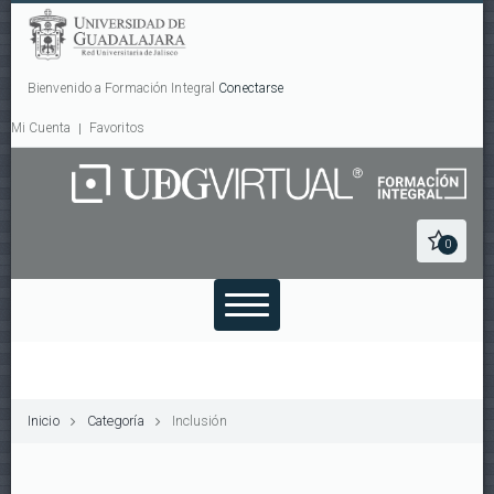
Bienvenido a Formación Integral
Conectarse
Mi Cuenta
Favoritos
0
Inicio
Categoría
Inclusión