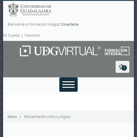
Bienvenido a Formación Integral
Conectarse
Mi Cuenta
Favoritos
0
Inicio
Pensamiento crítico y lógico