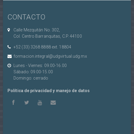
CONTACTO
Calle Mezquitán No. 302,
Col. Centro Barranquitas, C.P. 44100
+52 (33) 3268 8888‏ ext. 18804
formacion.integral@udgvirtual.udg.mx
Lunes - Viernes: 09.00-16.00
Sábado: 09.00-15.00
Domingo: cerrado
Política de privacidad y manejo de datos