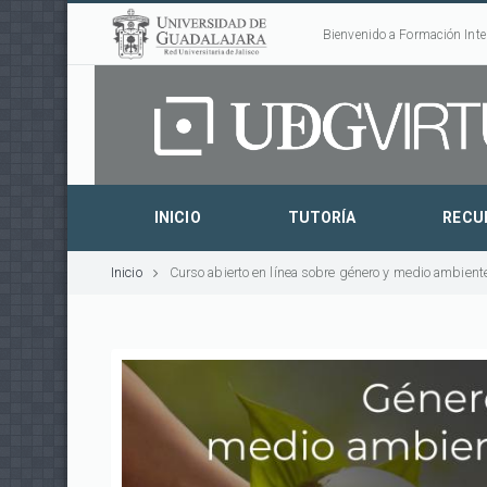
Bienvenido a Formación Inte
INICIO
TUTORÍA
RECU
Inicio
Curso abierto en línea sobre género y medio ambient