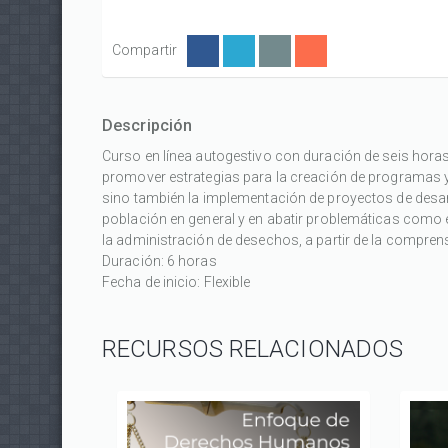
Compartir
Descripción
Curso en línea autogestivo con duración de seis horas 
promover estrategias para la creación de programas y
sino también la implementación de proyectos de desar
población en general y en abatir problemáticas como e
la administración de desechos, a partir de la compre
Duración: 6 horas
Fecha de inicio: Flexible
RECURSOS RELACIONADOS