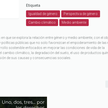
Etiqueta
Igualdad de género
Perspectiva de género
Cambio climático
Medio ambiente
en que se explora la relación entre género y medio ambiente, con el ob
 políticas públicas que no solo favorezcan el empoderamiento de las 
rollo sostenible enfocados en mejorar las condiciones de vida de la
l cambio climático, la degradación del suelo, el uso de productos quí
nsión de sus causas y consecuencias sociales.