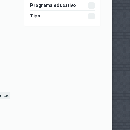
Programa educativo
Tipo
 el
mbio