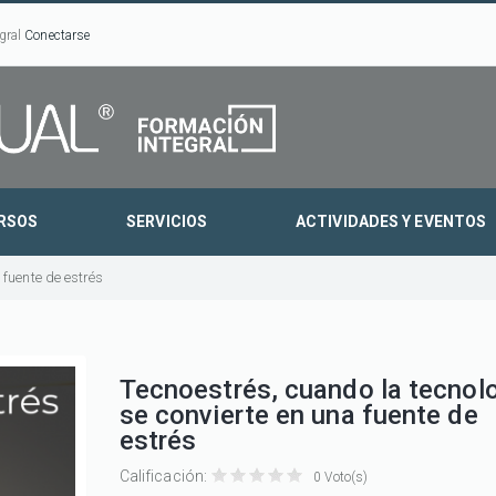
gral
Conectarse
RSOS
SERVICIOS
ACTIVIDADES Y EVENTOS
 fuente de estrés
Tecnoestrés, cuando la tecnol
se convierte en una fuente de
estrés
Calificación:
0 Voto(s)