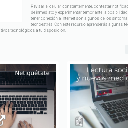
Revisar el celular constantemente, contestar notifica
de inmediato y experimentar temor ante la posibilidad
tener conexión a internet son algunos de los síntoma
tecnoestrés. Con este recurso aprenderás algunas t
itivos tecnológicos a tu disposición.