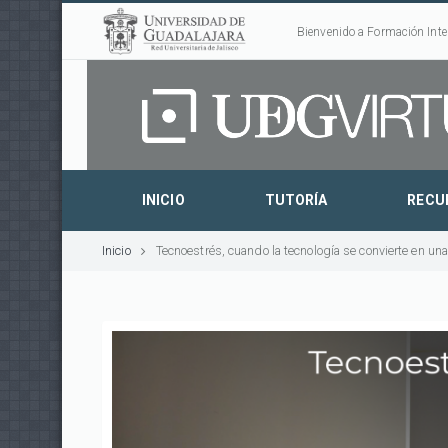
Bienvenido a Formación Inte
INICIO
TUTORÍA
RECU
Inicio
Tecnoestrés, cuando la tecnología se convierte en una