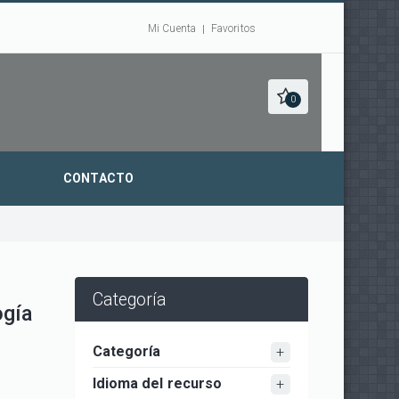
Mi Cuenta
Favoritos
0
CONTACTO
Categoría
ogía
Categoría
Idioma del recurso