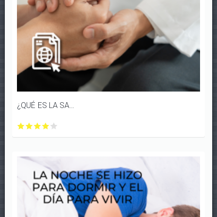
¿QUÉ ES LA SALUD MENTAL?
¿QUÉ
¿QUÉ
¿QUÉ
¿QUÉ
¿QUÉ
ES
ES
ES
ES
ES
LA
LA
LA
LA
LA
SALUD
SALUD
SALUD
SALUD
SALUD
MENTAL?
MENTAL?
MENTAL?
MENTAL?
MENTAL?
con
con
con
con
con
1/5
2/5
3/5
4/5
5/5
estrellas
estrellas
estrellas
estrellas
estrellas