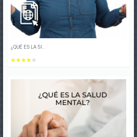
¿QUÉ ES LA SINESTESIA?
¿QUÉ
¿QUÉ
¿QUÉ
¿QUÉ
¿QUÉ
ES
ES
ES
ES
ES
LA
LA
LA
LA
LA
SINESTESIA?
SINESTESIA?
SINESTESIA?
SINESTESIA?
SINESTESIA?
con
con
con
con
con
1/5
2/5
3/5
4/5
5/5
estrellas
estrellas
estrellas
estrellas
estrellas