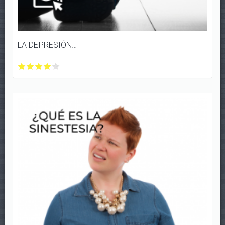
LA DEPRESIÓN NO ES
LA
LA
LA
LA
LA
DEPRESIÓN
DEPRESIÓN
DEPRESIÓN
DEPRESIÓN
DEPRESIÓN
NO
NO
NO
NO
NO
ES
ES
ES
ES
ES
con
con
con
con
con
1/5
2/5
3/5
4/5
5/5
estrellas
estrellas
estrellas
estrellas
estrellas