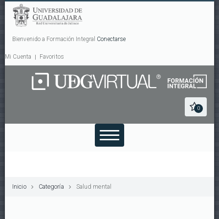
Bienvenido a Formación Integral
Conectarse
Mi Cuenta
Favoritos
0
Inicio
Categoría
Salud mental