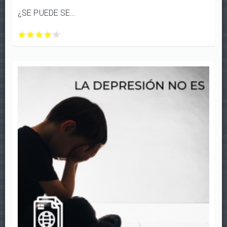
¿SE PUEDE SER ADICTO SIN SUSTANCIAS?
¿SE
¿SE
¿SE
¿SE
¿SE
PUEDE
PUEDE
PUEDE
PUEDE
PUEDE
SER
SER
SER
SER
SER
ADICTO
ADICTO
ADICTO
ADICTO
ADICTO
SIN
SIN
SIN
SIN
SIN
SUSTANCIAS?
SUSTANCIAS?
SUSTANCIAS?
SUSTANCIAS?
SUSTANCIAS?
con
con
con
con
con
1/5
2/5
3/5
4/5
5/5
estrellas
estrellas
estrellas
estrellas
estrellas