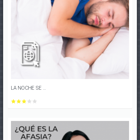
LA NOCHE SE HIZO PARA DORMIR Y EL DÍA PARA VIVIR
LA
LA
LA
LA
LA
NOCHE
NOCHE
NOCHE
NOCHE
NOCHE
SE
SE
SE
SE
SE
HIZO
HIZO
HIZO
HIZO
HIZO
PARA
PARA
PARA
PARA
PARA