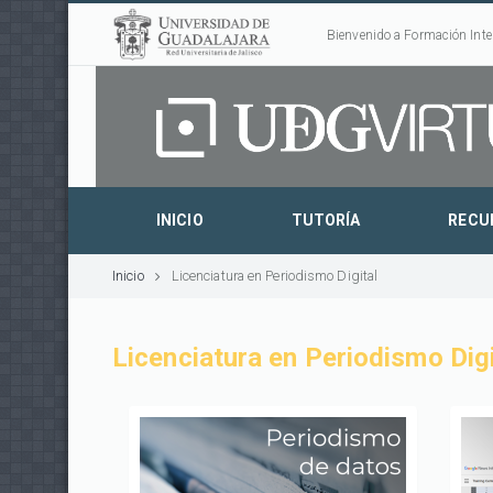
Bienvenido a Formación Inte
INICIO
TUTORÍA
RECU
Inicio
Licenciatura en Periodismo Digital
Licenciatura en Periodismo Digi